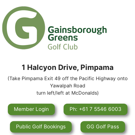
1 Halcyon Drive, Pimpama
(Take Pimpama Exit 49 off the Pacific Highway onto
Yawalpah Road
turn left/left at McDonalds)
Member Login
Ph: +61 7 5546 6003
Public Golf Bookings
GG Golf Pass