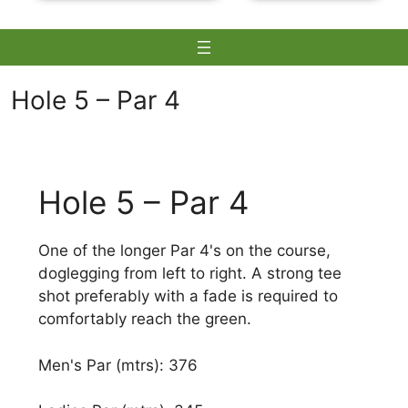
Hole 5 – Par 4
Skip
to
Hole 5 – Par 4
content
One of the longer Par 4's on the course,
doglegging from left to right. A strong tee
shot preferably with a fade is required to
comfortably reach the green.
Men's Par (mtrs): 376