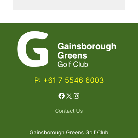
P: +61 7 5546 6003
Facebook
X
Instagram
Contact Us
Gainsborough Greens Golf Club