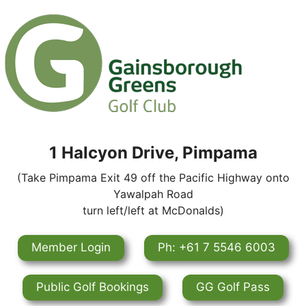
1 Halcyon Drive, Pimpama
(Take Pimpama Exit 49 off the Pacific Highway onto
Yawalpah Road
turn left/left at McDonalds)
Member Login
Ph: +61 7 5546 6003
Public Golf Bookings
GG Golf Pass