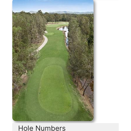
Hole Numbers