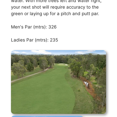
water. With more trees left and water right,
your next shot will require accuracy to the
green or laying up for a pitch and putt par.
Men's Par (mtrs): 326
Ladies Par (mtrs): 235