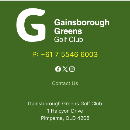
P: +61 7 5546 6003
Facebook
X
Instagram
Contact Us
Gainsborough Greens Golf Club
1 Halcyon Drive
Pimpama, QLD 4208