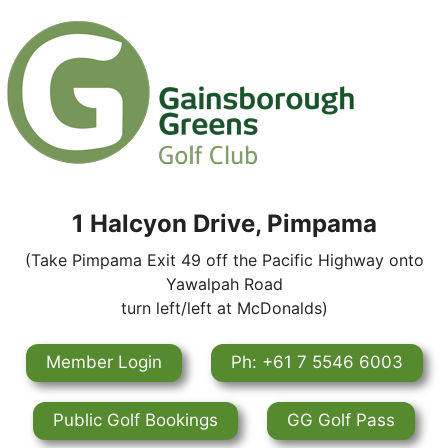
1 Halcyon Drive, Pimpama
(Take Pimpama Exit 49 off the Pacific Highway onto
Yawalpah Road
turn left/left at McDonalds)
Member Login
Ph: +61 7 5546 6003
Public Golf Bookings
GG Golf Pass