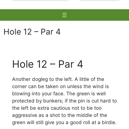
Hole 12 – Par 4
Skip
to
Hole 12 – Par 4
content
Another dogleg to the left. A little of the
corner can be taken on unless the wind is
blowing into your face. The green is well
protected by bunkers; if the pin is cut hard to
the left be extra cautious not to be too
aggressive as a shot to the middle of the
green will still give you a good roll at a birdie.